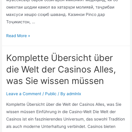
омехтаи шодии камол ва хатарҳои молиявӣ, таҷрибаи
махсуси хешро соҳиб шаванд. Казинои Pinco дар
Тоҷикистон, …
Гамбо
Read More »
ва
хатар
Komplette Übersicht über
Муколамаи
ҷолиб
die Welt der Casinos Alles,
дар
was Sie wissen müssen
Pinco
Leave a Comment
/
Public
/ By
admlnlx
Komplette Übersicht über die Welt der Casinos Alles, was Sie
wissen müssen Einführung in die Casino-Welt Die Welt der
Casinos ist ein faszinierendes Universum, das sowohl Tradition
als auch moderne Unterhaltung verbindet. Casinos bieten