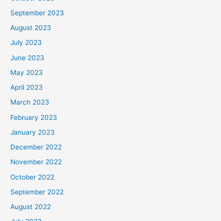
September 2023
August 2023
July 2023
June 2023
May 2023
April 2023
March 2023
February 2023
January 2023
December 2022
November 2022
October 2022
September 2022
August 2022