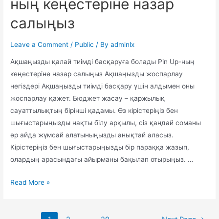
ның кеңестеріне назар
step
guide
салыңыз
to
success
Leave a Comment
/
Public
/ By
admlnlx
Ақшаңызды қалай тиімді басқаруға болады Pin Up-ның
кеңестеріне назар салыңыз Ақшаңызды жоспарлау
негіздері Ақшаңызды тиімді басқару үшін алдымен оны
жоспарлау қажет. Бюджет жасау – қаржылық
сауаттылықтың бірінші қадамы. Өз кірістеріңіз бен
шығыстарыңызды нақты білу арқылы, сіз қандай соманы
әр айда жұмсай алатыныңызды анықтай аласыз.
Кірістеріңіз бен шығыстарыңызды бір параққа жазып,
олардың арасындағы айырманы бақылап отырыңыз. …
Ақшаңызды
Read More »
қалай
тиімді
Posts
басқаруға