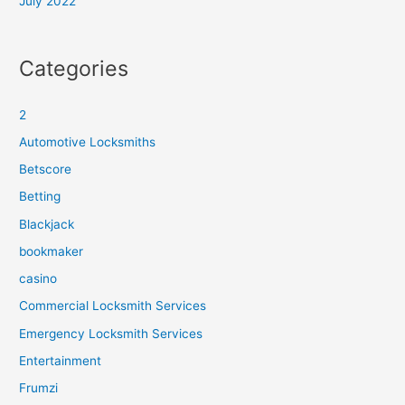
July 2022
Categories
2
Automotive Locksmiths
Betscore
Betting
Blackjack
bookmaker
casino
Commercial Locksmith Services
Emergency Locksmith Services
Entertainment
Frumzi