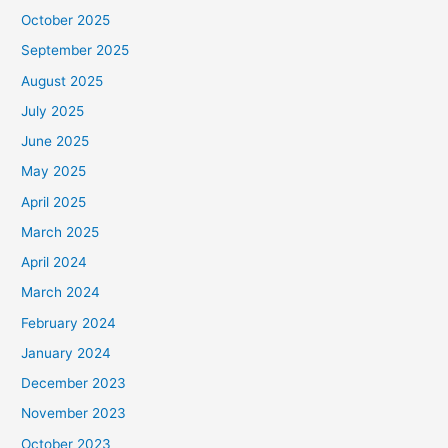
October 2025
September 2025
August 2025
July 2025
June 2025
May 2025
April 2025
March 2025
April 2024
March 2024
February 2024
January 2024
December 2023
November 2023
October 2023