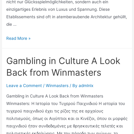
nicht nur Glücksspielmöglichkeiten, sondern auch ein
einzigartiges Erlebnis von Luxus und Spannung. Diese
Etablissements sind oft in atemberaubende Architektur gehüllt,
die …
Komplette
Read More »
Übersicht
über
Gambling in Culture A Look
die
Welt
Back from Winmasters
der
Casinos
Leave a Comment
/
Winmasters
/ By
admlnlx
Alles,
Gambling in Culture A Look Back from Winmasters
was
Winmasters: Η Ιστορία του Τυχερού Παιχνιδιού Η ιστορία του
Sie
τυχερού παιχνιδιού έχει τις ρίζες της σε αρχαίους
wissen
πολιτισμούς, όπως οι Αιγύπτιοι και οι Κινέζοι, όπου οι μορφές
müssen
παιχνιδιού ήταν συνδεδεμένες με θρησκευτικές τελετές και
πολιτιστικές εκδηλώσεις. Με την πάροδο των αιώνων, το