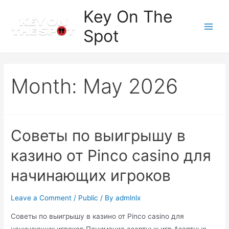
Skip
Key On The
to
Spot
content
Main
Men
Month:
May 2026
Советы по выигрышу в
казино от Pinco casino для
начинающих игроков
Leave a Comment
/
Public
/ By
admlnlx
Советы по выигрышу в казино от Pinco casino для